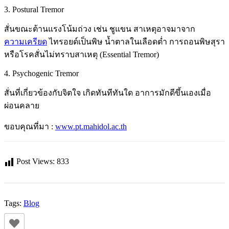
3. Postural Tremor
สั่นขณะต้านแรงโน้มถ่วง เช่น ชูแขน สาเหตุอาจมาจาก
ความเครียด
ไทรอยด์เป็นพิษ น้ำตาลในเลือดต่ำ การถอนพิษสุรา
หรือโรคสั่นไม่ทราบสาเหตุ (Essential Tremor)
4. Psychogenic Tremor
สั่นที่เกี่ยวข้องกับจิตใจ เกิดทันทีทันใด อาการมักดีขึ้นเองเมื่อ
ผ่อนคลาย
ขอบคุณที่มา :
www.pt.mahidol.ac.th
Post Views:
833
Tags:
Blog